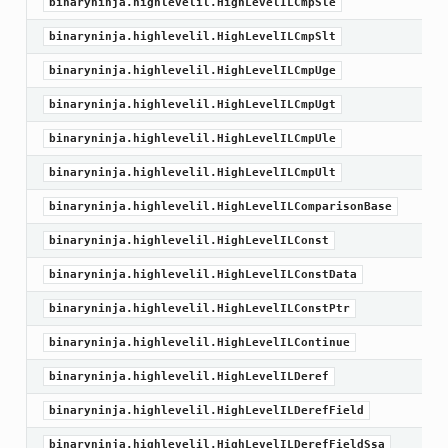
binaryninja.highlevelil.HighLevelILCmpSle
binaryninja.highlevelil.HighLevelILCmpSlt
binaryninja.highlevelil.HighLevelILCmpUge
binaryninja.highlevelil.HighLevelILCmpUgt
binaryninja.highlevelil.HighLevelILCmpUle
binaryninja.highlevelil.HighLevelILCmpUlt
binaryninja.highlevelil.HighLevelILComparisonBase
binaryninja.highlevelil.HighLevelILConst
binaryninja.highlevelil.HighLevelILConstData
binaryninja.highlevelil.HighLevelILConstPtr
binaryninja.highlevelil.HighLevelILContinue
binaryninja.highlevelil.HighLevelILDeref
binaryninja.highlevelil.HighLevelILDerefField
binaryninja.highlevelil.HighLevelILDerefFieldSsa