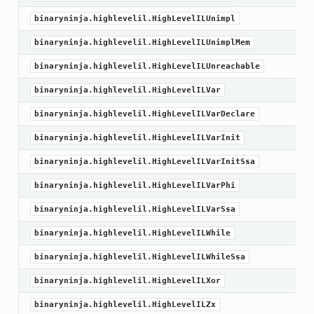
binaryninja.highlevelil.HighLevelILUnimpl
binaryninja.highlevelil.HighLevelILUnimplMem
binaryninja.highlevelil.HighLevelILUnreachable
binaryninja.highlevelil.HighLevelILVar
binaryninja.highlevelil.HighLevelILVarDeclare
binaryninja.highlevelil.HighLevelILVarInit
binaryninja.highlevelil.HighLevelILVarInitSsa
binaryninja.highlevelil.HighLevelILVarPhi
binaryninja.highlevelil.HighLevelILVarSsa
binaryninja.highlevelil.HighLevelILWhile
binaryninja.highlevelil.HighLevelILWhileSsa
binaryninja.highlevelil.HighLevelILXor
binaryninja.highlevelil.HighLevelILZx