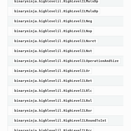
binaryninja.highlevelil.HighLevelILMulsDp
binaryninja.highlevelil.HighLevelILMuluDp
binaryninja.highlevelil.HighLevelILNeg
binaryninja.highlevelil.HighLevelILNop
binaryninja.highlevelil.HighLevelILNoret
binaryninja.highlevelil.HighLevelILNot
binaryninja.highlevelil.HighLevelILOperationAndSize
binaryninja.highlevelil.HighLevelILOr
binaryninja.highlevelil.HighLevelILRet
binaryninja.highlevelil.HighLevelILRlc
binaryninja.highlevelil.HighLevelILRol
binaryninja.highlevelil.HighLevelILRor
binaryninja.highlevelil.HighLevelILRoundToInt
binaryninja.highlevelil.HighLevelILRrc