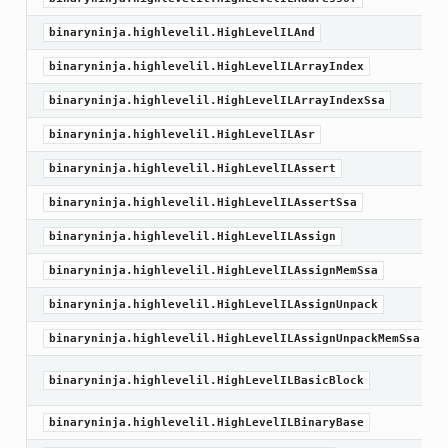
binaryninja.highlevelil.HighLevelILAnd
binaryninja.highlevelil.HighLevelILArrayIndex
binaryninja.highlevelil.HighLevelILArrayIndexSsa
binaryninja.highlevelil.HighLevelILAsr
binaryninja.highlevelil.HighLevelILAssert
binaryninja.highlevelil.HighLevelILAssertSsa
binaryninja.highlevelil.HighLevelILAssign
binaryninja.highlevelil.HighLevelILAssignMemSsa
binaryninja.highlevelil.HighLevelILAssignUnpack
binaryninja.highlevelil.HighLevelILAssignUnpackMemSsa
binaryninja.highlevelil.HighLevelILBasicBlock
binaryninja.highlevelil.HighLevelILBinaryBase