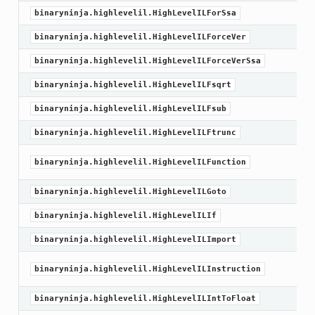
binaryninja.highlevelil.HighLevelILForSsa
binaryninja.highlevelil.HighLevelILForceVer
binaryninja.highlevelil.HighLevelILForceVerSsa
binaryninja.highlevelil.HighLevelILFsqrt
binaryninja.highlevelil.HighLevelILFsub
binaryninja.highlevelil.HighLevelILFtrunc
binaryninja.highlevelil.HighLevelILFunction
binaryninja.highlevelil.HighLevelILGoto
binaryninja.highlevelil.HighLevelILIf
binaryninja.highlevelil.HighLevelILImport
binaryninja.highlevelil.HighLevelILInstruction
binaryninja.highlevelil.HighLevelILIntToFloat