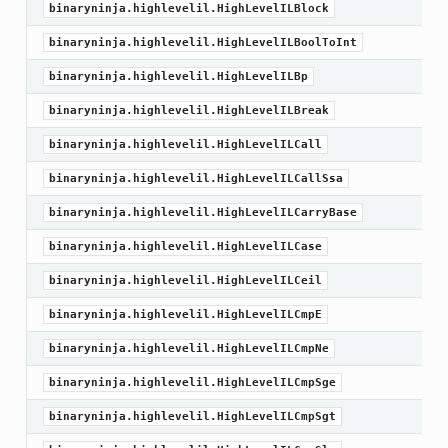
binaryninja.highlevelil.HighLevelILBlock
binaryninja.highlevelil.HighLevelILBoolToInt
binaryninja.highlevelil.HighLevelILBp
binaryninja.highlevelil.HighLevelILBreak
binaryninja.highlevelil.HighLevelILCall
binaryninja.highlevelil.HighLevelILCallSsa
binaryninja.highlevelil.HighLevelILCarryBase
binaryninja.highlevelil.HighLevelILCase
binaryninja.highlevelil.HighLevelILCeil
binaryninja.highlevelil.HighLevelILCmpE
binaryninja.highlevelil.HighLevelILCmpNe
binaryninja.highlevelil.HighLevelILCmpSge
binaryninja.highlevelil.HighLevelILCmpSgt