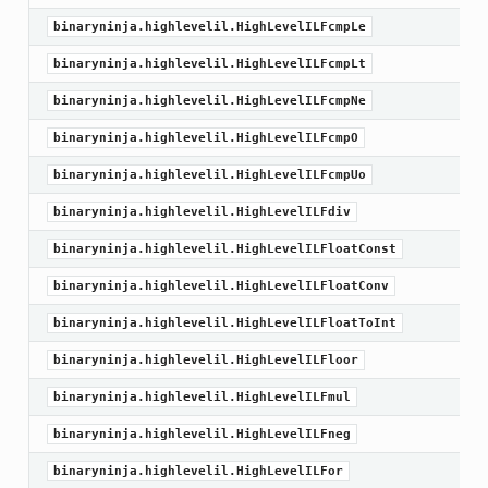
binaryninja.highlevelil.HighLevelILFcmpLe
binaryninja.highlevelil.HighLevelILFcmpLt
binaryninja.highlevelil.HighLevelILFcmpNe
binaryninja.highlevelil.HighLevelILFcmpO
binaryninja.highlevelil.HighLevelILFcmpUo
binaryninja.highlevelil.HighLevelILFdiv
binaryninja.highlevelil.HighLevelILFloatConst
binaryninja.highlevelil.HighLevelILFloatConv
binaryninja.highlevelil.HighLevelILFloatToInt
binaryninja.highlevelil.HighLevelILFloor
binaryninja.highlevelil.HighLevelILFmul
binaryninja.highlevelil.HighLevelILFneg
binaryninja.highlevelil.HighLevelILFor