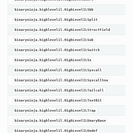
binaryninja.highlevelil.HighLevelILSbb
binaryninja.highlevelil.HighLevelILSplit
binaryninja.highlevelil.HighLevelILStructField
binaryninja.highlevelil.HighLevelILSub
binaryninja.highlevelil.HighLevelILSwitch
binaryninja.highlevelil.HighLevelILSx
binaryninja.highlevelil.HighLevelILSyscall
binaryninja.highlevelil.HighLevelILSyscallSsa
binaryninja.highlevelil.HighLevelILTailcall
binaryninja.highlevelil.HighLevelILTestBit
binaryninja.highlevelil.HighLevelILTrap
binaryninja.highlevelil.HighLevelILUnaryBase
binaryninja.highlevelil.HighLevelILUndef