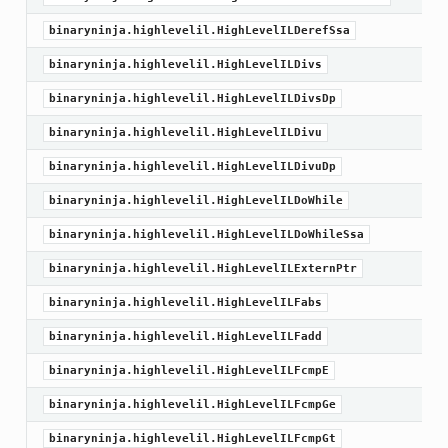
binaryninja.highlevelil.HighLevelILDerefSsa
binaryninja.highlevelil.HighLevelILDivs
binaryninja.highlevelil.HighLevelILDivsDp
binaryninja.highlevelil.HighLevelILDivu
binaryninja.highlevelil.HighLevelILDivuDp
binaryninja.highlevelil.HighLevelILDoWhile
binaryninja.highlevelil.HighLevelILDoWhileSsa
binaryninja.highlevelil.HighLevelILExternPtr
binaryninja.highlevelil.HighLevelILFabs
binaryninja.highlevelil.HighLevelILFadd
binaryninja.highlevelil.HighLevelILFcmpE
binaryninja.highlevelil.HighLevelILFcmpGe
binaryninja.highlevelil.HighLevelILFcmpGt