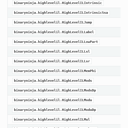
binaryninja.highlevelil.HighLevelILIntrinsic
binaryninja.highlevelil.HighLevelILIntrinsicSsa
binaryninja.highlevelil.HighLevelILJump
binaryninja.highlevelil.HighLevelILLabel
binaryninja.highlevelil.HighLevelILLowPart
binaryninja.highlevelil.HighLevelILLsl
binaryninja.highlevelil.HighLevelILLsr
binaryninja.highlevelil.HighLevelILMemPhi
binaryninja.highlevelil.HighLevelILMods
binaryninja.highlevelil.HighLevelILModsDp
binaryninja.highlevelil.HighLevelILModu
binaryninja.highlevelil.HighLevelILModuDp
binaryninja.highlevelil.HighLevelILMul