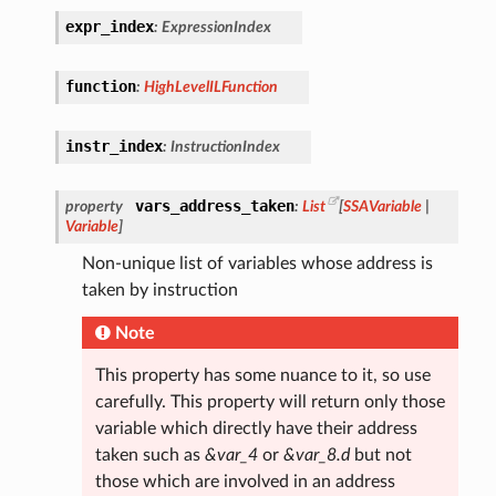
expr_index
:
ExpressionIndex
function
:
HighLevelILFunction
instr_index
:
InstructionIndex
vars_address_taken
property
:
List
[
SSAVariable
|
Variable
]
Non-unique list of variables whose address is
taken by instruction
Note
This property has some nuance to it, so use
carefully. This property will return only those
variable which directly have their address
taken such as
&var_4
or
&var_8.d
but not
those which are involved in an address